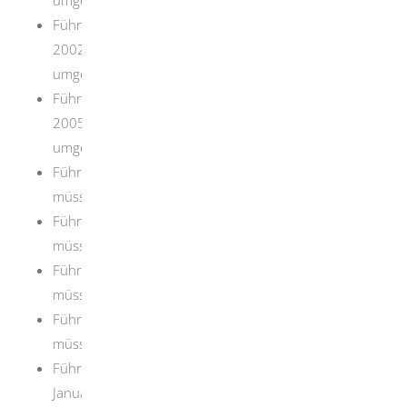
Führerscheine mit Ausstellungsdatum in den Jahren
2002 bis 2004 müssen bis 19. Januar 2027
umgetauscht werden.
Führerscheine mit Ausstellungsdatum in den Jahren
2005 bis 2007 müssen bis 19. Januar 2028
umgetauscht werden.
Führerscheine mit Ausstellungsdatum im Jahr 2008
müssen bis 19. Januar 2029 umgetauscht werden.
Führerscheine mit Ausstellungsdatum im Jahr 2009
müssen bis 19. Januar 2030 umgetauscht werden.
Führerscheine mit Ausstellungsdatum im Jahr 2010
müssen bis 19. Januar 2031 umgetauscht werden.
Führerscheine mit Ausstellungsdatum im Jahr 2011
müssen bis 19. Januar 2032 umgetauscht werden.
Führerscheine mit Ausstellungsdatum ab dem 1.
Januar 2012 bis 18. Januar 2013 müssen bis 19.