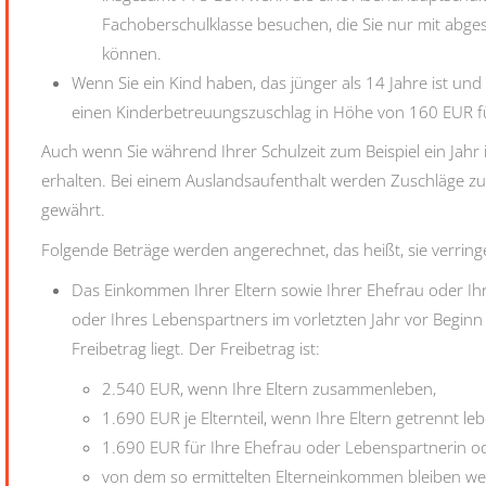
Fachoberschulklasse besuchen, die Sie nur mit abg
können.
Wenn Sie ein Kind haben, das jünger als 14 Jahre ist und 
einen Kinderbetreuungszuschlag in Höhe von 160 EUR fü
Auch wenn Sie während Ihrer Schulzeit zum Beispiel ein Jahr
erhalten. Bei einem Auslandsaufenthalt werden Zuschläge zu
gewährt.
Folgende Beträge werden angerechnet, das heißt, sie verrin
Das Einkommen Ihrer Eltern sowie Ihrer Ehefrau oder I
oder Ihres Lebenspartners im vorletzten Jahr vor Begin
Freibetrag liegt. Der Freibetrag ist:
2.540 EUR, wenn Ihre Eltern zusammenleben,
1.690 EUR je Elternteil, wenn Ihre Eltern getrennt l
1.690 EUR für Ihre Ehefrau oder Lebenspartnerin 
von dem so ermittelten Elterneinkommen bleiben wei