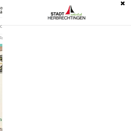
ontrast
Leichte Sprache
ärdensprache
Freizeit
Wirtschaft