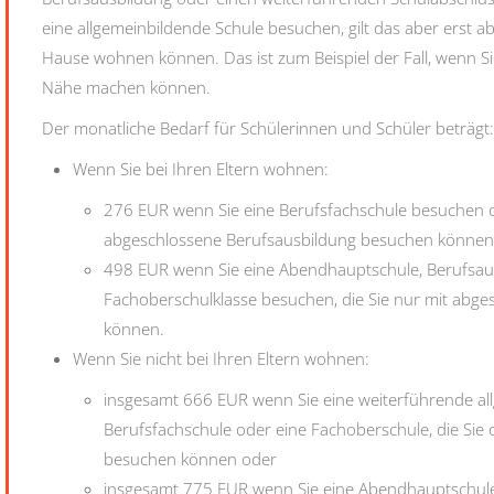
eine allgemeinbildende Schule besuchen, gilt das aber erst a
Hause wohnen können. Das ist zum Beispiel der Fall, wenn S
Nähe machen können.
Der monatliche Bedarf für Schülerinnen und Schüler beträgt:
Wenn Sie bei Ihren Eltern wohnen:
276 EUR wenn Sie eine Berufsfachschule besuchen o
abgeschlossene Berufsausbildung besuchen können
498 EUR wenn Sie eine Abendhauptschule, Berufsau
Fachoberschulklasse besuchen, die Sie nur mit abg
können.
Wenn Sie nicht bei Ihren Eltern wohnen:
insgesamt 666 EUR wenn Sie eine weiterführende al
Berufsfachschule oder eine Fachoberschule, die Si
besuchen können oder
insgesamt 775 EUR wenn Sie eine Abendhauptschule