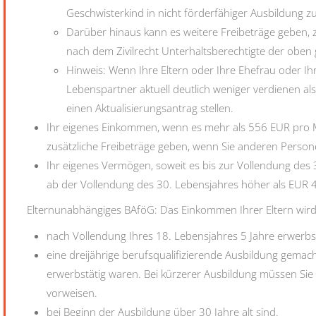
Geschwisterkind in nicht förderfähiger Ausbildung zu
Darüber hinaus kann es weitere Freibeträge geben, z
nach dem Zivilrecht Unterhaltsberechtigte der obe
Hinweis: Wenn Ihre Eltern oder Ihre Ehefrau oder I
Lebenspartner aktuell deutlich weniger verdienen als 
einen Aktualisierungsantrag stellen.
Ihr eigenes Einkommen, wenn es mehr als 556 EUR pro M
zusätzliche Freibeträge geben, wenn Sie anderen Perso
Ihr eigenes Vermögen, soweit es bis zur Vollendung des
ab der Vollendung des 30. Lebensjahres höher als EUR 4
Elternunabhängiges BAföG: Das Einkommen Ihrer Eltern wird
nach Vollendung Ihres 18. Lebensjahres 5 Jahre erwerbs
eine dreijährige berufsqualifizierende Ausbildung gema
erwerbstätig waren. Bei kürzerer Ausbildung müssen Sie 
vorweisen.
bei Beginn der Ausbildung über 30 Jahre alt sind.