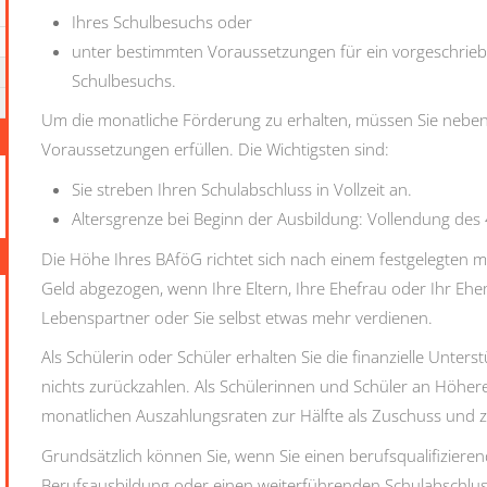
Ihres Schulbesuchs oder
unter bestimmten Voraussetzungen für ein vorgeschrie
Schulbesuchs.
Um die monatliche Förderung zu erhalten, müssen Sie neben d
Voraussetzungen erfüllen. Die Wichtigsten sind:
Sie streben Ihren Schulabschluss in Vollzeit an.
Altersgrenze bei Beginn der Ausbildung: Vollendung des
Die Höhe Ihres BAföG richtet sich nach einem festgelegten 
Geld abgezogen, wenn Ihre Eltern, Ihre Ehefrau oder Ihr Eh
Lebenspartner oder Sie selbst etwas mehr verdienen.
Als Schülerin oder Schüler erhalten Sie die finanzielle Unter
nichts zurückzahlen. Als Schülerinnen und Schüler an Höher
monatlichen Auszahlungsraten zur Hälfte als Zuschuss und zu
Grundsätzlich können Sie, wenn Sie einen berufsqualifizier
Berufsausbildung oder einen weiterführenden Schulabschlus