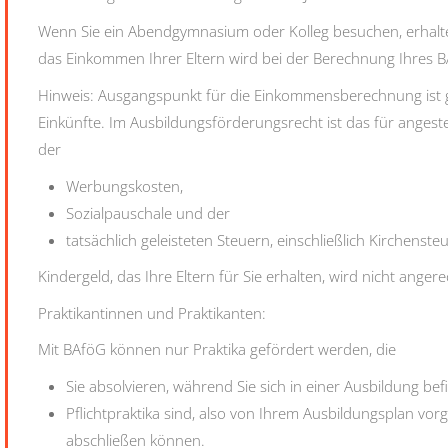
Wenn Sie ein Abendgymnasium oder Kolleg besuchen, erhalte
das Einkommen Ihrer Eltern wird bei der Berechnung Ihres BA
Hinweis: Ausgangspunkt für die Einkommensberechnung ist g
Einkünfte. Im Ausbildungsförderungsrecht ist das für anges
der
Werbungskosten,
Sozialpauschale und der
tatsächlich geleisteten Steuern, einschließlich Kirchenste
Kindergeld, das Ihre Eltern für Sie erhalten, wird nicht anger
Praktikantinnen und Praktikanten:
Mit BAföG können nur Praktika gefördert werden, die
Sie absolvieren, während Sie sich in einer Ausbildung be
Pflichtpraktika sind, also von Ihrem Ausbildungsplan vor
abschließen können.