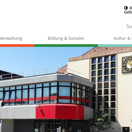
K
Geb
& Verwaltung
Bildung & Soziales
Kultur & 