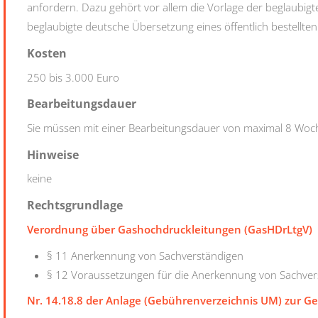
anfordern. Dazu gehört vor allem die Vorlage der beglaubig
beglaubigte deutsche Übersetzung eines öffentlich bestellte
Kosten
250 bis 3.000 Euro
Bearbeitungsdauer
Sie müssen mit einer Bearbeitungsdauer von maximal 8 Woc
Hinweise
keine
Rechtsgrundlage
Verordnung über Gashochdruckleitungen (GasHDrLtgV)
§ 11 Anerkennung von Sachverständigen
§ 12 Voraussetzungen für die Anerkennung von Sachver
Nr. 14.18.8 der Anlage (Gebührenverzeichnis UM) zu