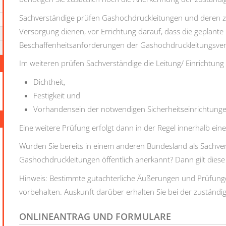
Sachverständige prüfen Gashochdruckleitungen und deren zug
Versorgung dienen, vor Errichtung darauf, dass die geplante 
Beschaffenheitsanforderungen der Gashochdruckleitungsve
Im weiteren prüfen Sachverständige die Leitung/ Einrichtun
Dichtheit,
Festigkeit und
Vorhandensein der notwendigen Sicherheitseinrichtunge
Eine weitere Prüfung erfolgt dann in der Regel innerhalb ei
Wurden Sie bereits in einem anderen Bundesland als Sachver
Gashochdruckleitungen öffentlich anerkannt? Dann gilt die
Hinweis:
Bestimmte gutachterliche
Äußerungen und Prüfungen 
vorbehalten. Auskunft darüber erhalten Sie bei der zuständig
ONLINEANTRAG UND FORMULARE