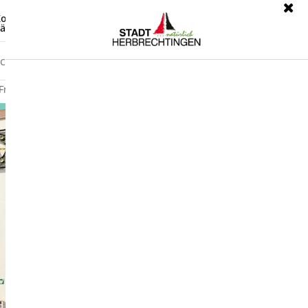
ontrast
Leichte Sprache
ärdensprache
Freizeit
Wirtschaft