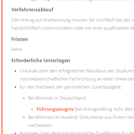
Verfahrensablauf
Den Antrag auf Anerkennung müssen Sie schriftlich bei der z
handschriftlich unterschreiben oder mit einer qualifizierten 
Fristen
keine
Erforderliche Unterlagen
Urkunde über den erfolgreichen Abschluss des Studiums
naturwissenschaftlichen Fachrichtung an einer Universi
für den Nachweis der persönlichen Zuverlässigkeit:
Bei Wohnsitz in Deutschland:
Führungszeugnis
(bei Antragstellung nicht älter
Bei Wohnsitz im Ausland: Dokumente aus Ihrem Heima
nachweisen.
Nachweis über die konkrete fachliche Qualifikation für