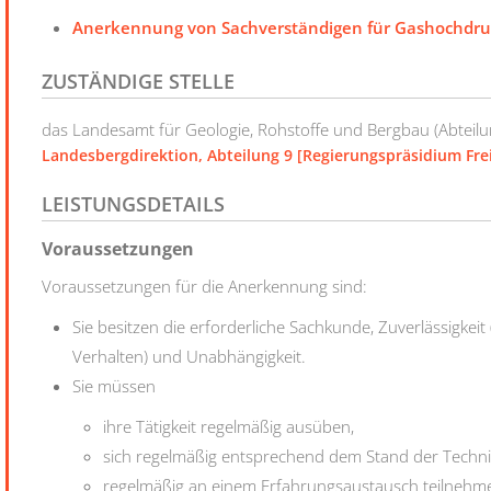
Anerkennung von Sachverständigen für Gashochdru
ZUSTÄNDIGE STELLE
das Landesamt für Geologie, Rohstoffe und Bergbau (Abteilu
Landesbergdirektion, Abteilung 9 [Regierungspräsidium Fre
LEISTUNGSDETAILS
Voraussetzungen
Voraussetzungen für die Anerkennung sind:
Sie besitzen die erforderliche Sachkunde, Zuverlässigkeit
Verhalten) und Unabhängigkeit.
Sie müssen
ihre Tätigkeit regelmäßig ausüben,
sich regelmäßig entsprechend dem Stand der Techni
regelmäßig an einem Erfahrungsaustausch teilnehm