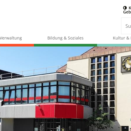
K
Geb
& Verwaltung
Bildung & Soziales
Kultur & 