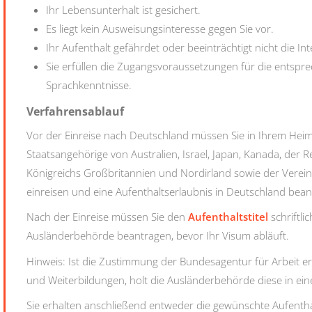
Ihr Lebensunterhalt ist gesichert.
Es liegt kein Ausweisungsinteresse gegen Sie vor.
Ihr Aufenthalt gefährdet oder beeinträchtigt nicht die I
Sie erfüllen die Zugangsvoraussetzungen für die entspre
Sprachkenntnisse.
Verfahrensablauf
Vor der Einreise nach Deutschland müssen Sie in Ihrem Hei
Staatsangehörige von Australien, Israel, Japan, Kanada, der 
Königreichs Großbritannien und Nordirland sowie der Verein
einreisen und eine Aufenthaltserlaubnis in Deutschland bean
Nach der Einreise müssen Sie den
Aufenthaltstitel
schriftli
Ausländerbehörde beantragen, bevor Ihr Visum abläuft.
Hinweis:
Ist die Zustimmung der Bundesagentur für Arbeit erf
und Weiterbildungen, holt die Ausländerbehörde diese in ei
Sie erhalten anschließend entweder die gewünschte Aufenth