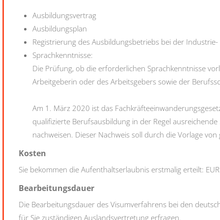
Ausbildungsvertrag
Ausbildungsplan
Registrierung des Ausbildungsbetriebs bei der Industrie-
Sprachkenntnisse:
Die Prüfung, ob die erforderlichen Sprachkenntnisse vorl
Arbeitgeberin oder des Arbeitsgebers sowie der Berufssc
Am 1. März 2020 ist das Fachkräfteeinwanderungsgesetz 
qualifizierte Berufsausbildung in der Regel ausreichend
nachweisen. Dieser Nachweis soll durch die Vorlage von 
Kosten
Sie bekommen die Aufenthaltserlaubnis erstmalig erteilt: EU
Bearbeitungsdauer
Die Bearbeitungsdauer des Visumverfahrens bei den deutsch
für Sie zuständigen Auslandsvertretung erfragen.