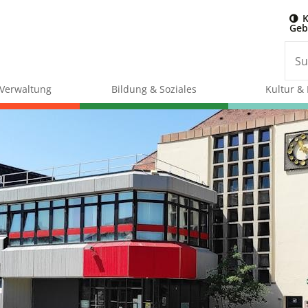
K
Geb
& Verwaltung
Bildung & Soziales
Kultur & 