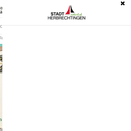
ontrast
Leichte Sprache
ärdensprache
Freizeit
Wirtschaft