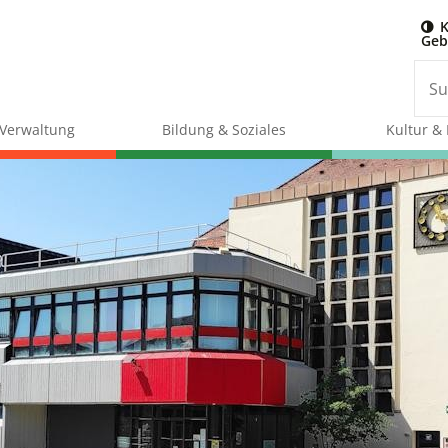
K
Geb
& Verwaltung
Bildung & Soziales
Kultur & 