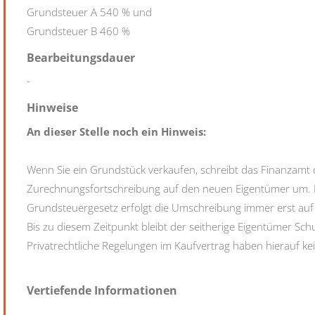
Grundsteuer A 540 % und
Grundsteuer B 460 %
Bearbeitungsdauer
-
Hinweise
An dieser Stelle noch ein Hinweis:
Wenn Sie ein Grundstück verkaufen, schreibt das Finanzamt
Zurechnungsfortschreibung auf den neuen Eigentümer um. 
Grundsteuergesetz erfolgt die Umschreibung immer erst auf
Bis zu diesem Zeitpunkt bleibt der seitherige Eigentümer Sc
Privatrechtliche Regelungen im Kaufvertrag haben hierauf kei
Vertiefende Informationen
-