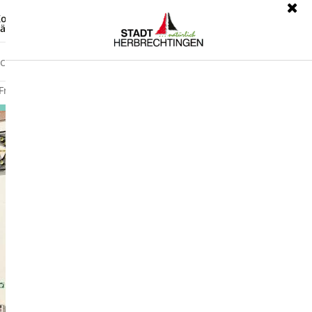
ontrast
Leichte Sprache
ärdensprache
Freizeit
Wirtschaft