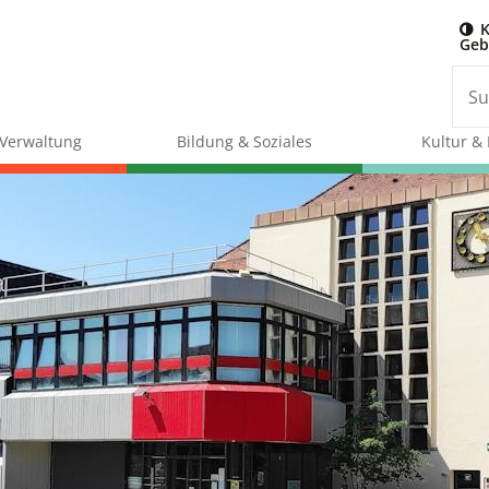
K
Geb
& Verwaltung
Bildung & Soziales
Kultur & 