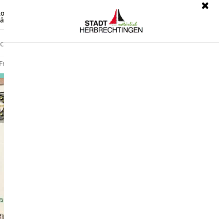
ontrast
Leichte Sprache
ärdensprache
Freizeit
Wirtschaft