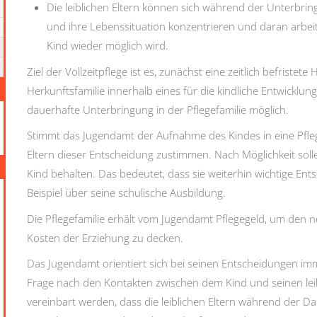
Die leiblichen Eltern können sich während der Unterbringu
und ihre Lebenssituation konzentrieren und daran arbe
Kind wieder möglich wird.
Ziel der Vollzeitpflege ist es, zunächst eine zeitlich befristete H
Herkunftsfamilie innerhalb eines für die kindliche Entwicklun
dauerhafte Unterbringung in der Pflegefamilie möglich.
Stimmt das Jugendamt der Aufnahme des Kindes in eine Pfleg
Eltern dieser Entscheidung zustimmen. Nach Möglichkeit sollen
Kind behalten. Das bedeutet, dass sie weiterhin wichtige En
Beispiel über seine schulische Ausbildung.
Die Pflegefamilie erhält vom Jugendamt Pflegegeld, um den 
Kosten der Erziehung zu decken.
Das Jugendamt orientiert sich bei seinen Entscheidungen imm
Frage nach den Kontakten zwischen dem Kind und seinen leibl
vereinbart werden, dass die leiblichen Eltern während der Da