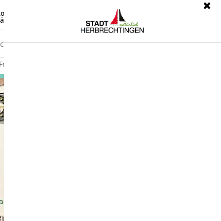
ontrast
Leichte Sprache
ärdensprache
Freizeit
Wirtschaft