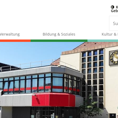
K
Geb
& Verwaltung
Bildung & Soziales
Kultur & 