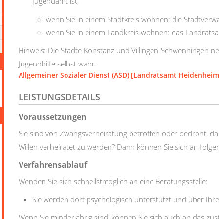
Jugendamt ist,
wenn Sie in einem Stadtkreis wohnen: die Stadtverw
wenn Sie in einem Landkreis wohnen: das Landrats
Hinweis: Die Städte Konstanz und Villingen-Schwenningen ne
Jugendhilfe selbst wahr.
Allgemeiner Sozialer Dienst (ASD) [Landratsamt Heidenheim
LEISTUNGSDETAILS
Voraussetzungen
Sie sind von Zwangsverheiratung betroffen oder bedroht, das
Willen verheiratet zu werden? Dann können Sie sich an folge
Verfahrensablauf
Wenden Sie sich schnellstmöglich an eine Beratungsstelle:
Sie werden dort psychologisch unterstützt und über Ihre 
Wenn Sie minderjährig sind, können Sie sich auch an das z