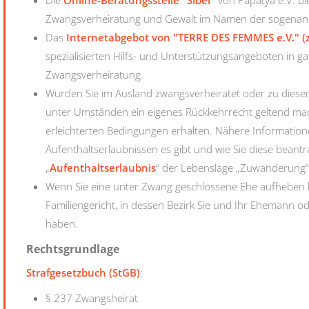
Zwangsverheiratung und Gewalt im Namen der sogenan
Das
Internetabgebot von "TERRE DES FEMMES e.V." (
spezialisierten Hilfs- und Unterstützungsangeboten in
Zwangsverheiratung.
Wurden Sie im Ausland zwangsverheiratet oder zu diese
unter Umständen ein eigenes Rückkehrrecht geltend mac
erleichterten Bedingungen erhalten. Nähere Information
Aufenthaltserlaubnissen es gibt und wie Sie diese beantr
„
Aufenthaltserlaubnis
“ der Lebenslage „Zuwanderung“
Wenn Sie eine unter Zwang geschlossene Ehe aufheben 
Familiengericht, in dessen Bezirk Sie und Ihr Ehemann o
haben.
Rechtsgrundlage
Strafgesetzbuch (StGB)
:
§ 237 Zwangsheirat