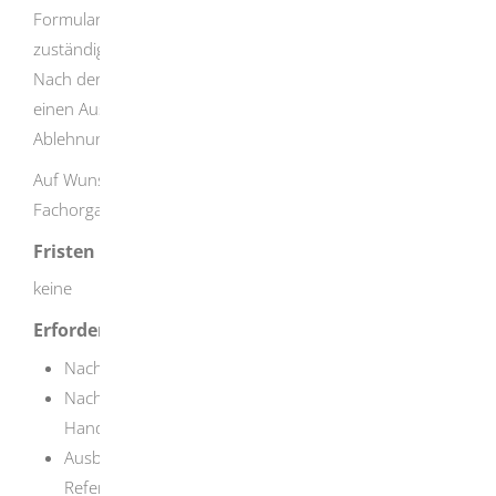
Formular zu Verfügung, das Sie auf der Internetseite der
zuständigen Handwerkskammer herunterladen können.
Nach der Prüfung Ihrer Unterlagen erhalten Sie entweder
einen Ausübungsberechtigungs- oder einen
Ablehnungsbescheid.
Auf Wunsch hört die Handwerkskammer die zuständige
Fachorganisation an.
Fristen
keine
Erforderliche Unterlagen
Nachweis der Eintragung in der Handwerksrolle
Nachweis der Sachkunde im neu beantragten
Handwerk
Ausbildungs-, Weiterbildungs- und Arbeitszeugnisse,
Referenzen, soweit vorhanden