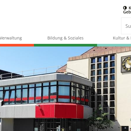
K
Geb
& Verwaltung
Bildung & Soziales
Kultur & 