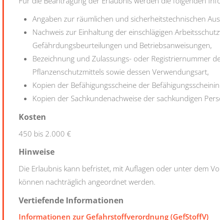
Für die Beantragung der Erlaubnis werden die folgenden Inf
Angaben zur räumlichen und sicherheitstechnischen Aus
Nachweis zur Einhaltung der einschlägigen Arbeitsschutzv
Gefährdungsbeurteilungen und Betriebsanweisungen,
Bezeichnung und Zulassungs- oder Registriernummer de
Pflanzenschutzmittels sowie dessen Verwendungsart,
Kopien der Befähigungsscheine der Befähigungsscheinin
Kopien der Sachkundenachweise der sachkundigen Pers
Kosten
450 bis 2.000 €
Hinweise
Die Erlaubnis kann befristet, mit Auflagen oder unter dem Vo
können nachträglich angeordnet werden.
Vertiefende Informationen
Informationen zur Gefahrstoffverordnung (GefStoffV)