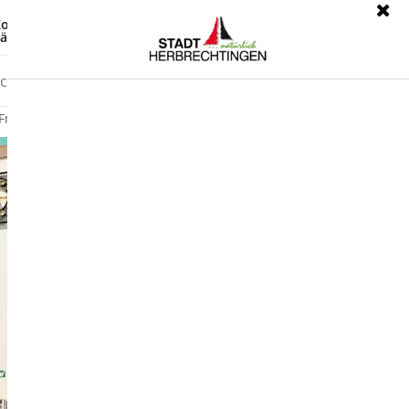
ontrast
Leichte Sprache
ärdensprache
Freizeit
Wirtschaft