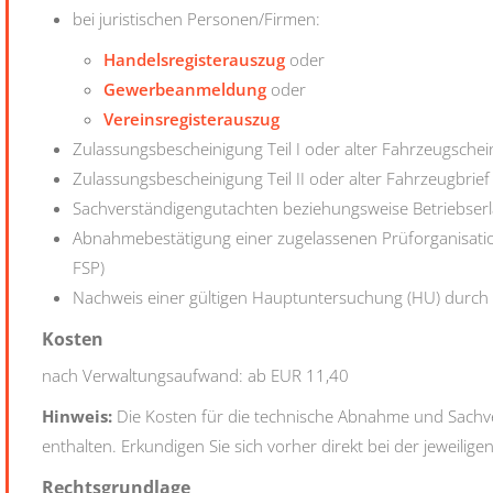
bei juristischen Personen/Firmen:
Handelsregisterauszug
oder
Gewerbeanmeldung
oder
Vereinsregisterauszug
Zulassungsbescheinigung Teil I oder alter Fahrzeugschei
Zulassungsbescheinigung Teil II oder alter Fahrzeugbrief
Sachverständigengutachten beziehungsweise Betriebserla
Abnahmebestätigung einer zugelassenen Prüforganisatio
FSP)
Nachweis einer gültigen Hauptuntersuchung (HU) durch 
Kosten
nach Verwaltungsaufwand: ab EUR 11,40
Hinweis:
Die Kosten für die technische Abnahme und Sachve
enthalten. Erkundigen Sie sich vorher direkt bei der jeweilige
Rechtsgrundlage