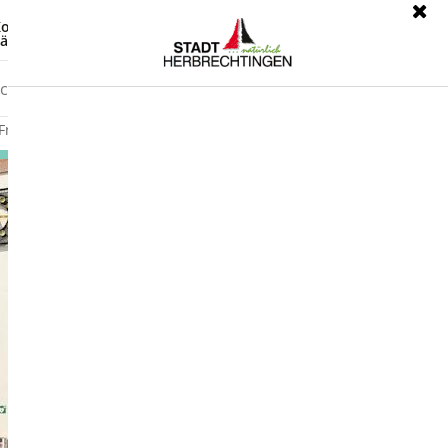
ontrast
Leichte Sprache
ärdensprache
Freizeit
Wirtschaft