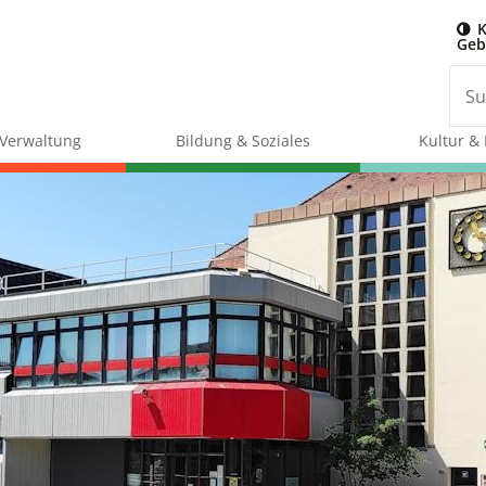
K
Geb
& Verwaltung
Bildung & Soziales
Kultur & 