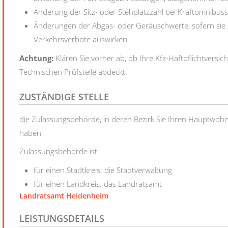
Änderung der Sitz- oder Stehplatzzahl bei Kraftomnibus
Änderungen der Abgas- oder Geräuschwerte, sofern sie s
Verkehrsverbote auswirken
Achtung:
Klären Sie vorher ab, ob Ihre Kfz-Haftpflichtversi
Technischen Prüfstelle abdeckt.
ZUSTÄNDIGE STELLE
die Zulassungsbehörde, in deren Bezirk Sie Ihren Hauptwohns
haben
Zulassungsbehörde ist
für einen Stadtkreis: die Stadtverwaltung
für einen Landkreis: das Landratsamt
Landratsamt Heidenheim
LEISTUNGSDETAILS