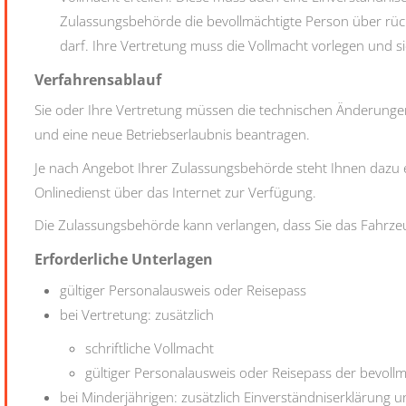
Zulassungsbehörde die bevollmächtigte Person über rü
darf. Ihre Vertretung muss die Vollmacht vorlegen und s
Verfahrensablauf
Sie oder Ihre Vertretung müssen die technischen Änderung
und eine neue Betriebserlaubnis beantragen.
Je nach Angebot Ihrer Zulassungsbehörde steht Ihnen dazu
Onlinedienst über das Internet zur Verfügung.
Die Zulassungsbehörde kann verlangen, dass Sie das Fahrze
Erforderliche Unterlagen
gültiger Personalausweis oder Reisepass
bei Vertretung: zusätzlich
schriftliche Vollmacht
gültiger Personalausweis oder Reisepass der bevoll
bei Minderjährigen: zusätzlich Einverständniserklärung