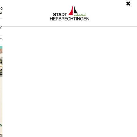
ontrast
Leichte Sprache
ärdensprache
Freizeit
Wirtschaft