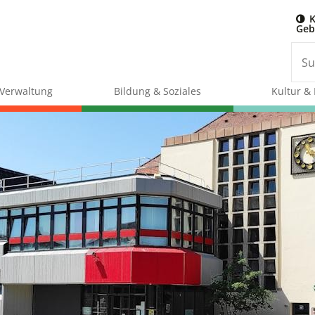
K
Geb
& Verwaltung
Bildung & Soziales
Kultur & 