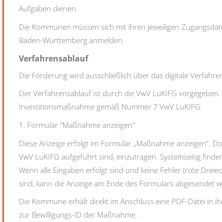
Aufgaben dienen.
Die Kommunen müssen sich mit ihren jeweiligen Zugangsdat
Baden-Württemberg anmelden.
Verfahrensablauf
Die Förderung wird ausschließlich über das digitale Verfahre
Der Verfahrensablauf ist durch die VwV LuKIFG vorgegeben. 
Investitionsmaßnahme gemäß Nummer 7 VwV LuKIFG.
1. Formular "Maßnahme anzeigen"
Diese Anzeige erfolgt im Formular „Maßnahme anzeigen“. Do
VwV LuKIFG aufgeführt sind, einzutragen. Systemseitig finden
Wenn alle Eingaben erfolgt sind und keine Fehler (rote Dreie
sind, kann die Anzeige am Ende des Formulars abgesendet 
Die Kommune erhält direkt im Anschluss eine PDF-Datei in 
zur Bewilligungs-ID der Maßnahme.