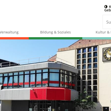
K
Geb
& Verwaltung
Bildung & Soziales
Kultur & 