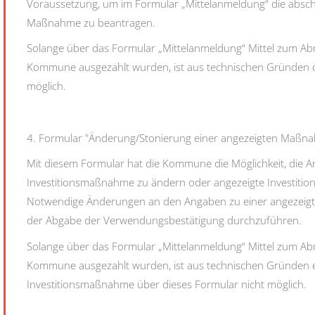
Voraussetzung, um im Formular „Mittelanmeldung“ die absch
Maßnahme zu beantragen.
Solange über das Formular „Mittelanmeldung“ Mittel zum Abr
Kommune ausgezahlt wurden, ist aus technischen Gründen 
möglich.
4. Formular "Änderung/Stonierung einer angezeigten Maßn
Mit diesem Formular hat die Kommune die Möglichkeit, die A
Investitionsmaßnahme zu ändern oder angezeigte Investiti
Notwendige Änderungen an den Angaben zu einer angezeigt
der Abgabe der Verwendungsbestätigung durchzuführen.
Solange über das Formular „Mittelanmeldung“ Mittel zum Abr
Kommune ausgezahlt wurden, ist aus technischen Gründen 
Investitionsmaßnahme über dieses Formular nicht möglich.