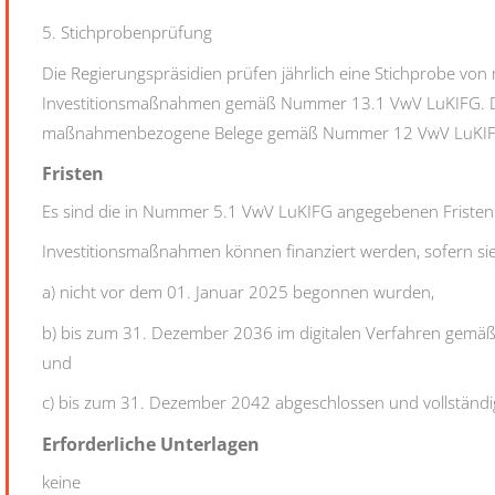
5. Stichprobenprüfung
Die Regierungspräsidien prüfen jährlich eine Stichprobe vo
Investitionsmaßnahmen gemäß Nummer 13.1 VwV LuKIFG.
maßnahmenbezogene Belege gemäß Nummer 12 VwV LuKIFG
Fristen
Es sind die in Nummer 5.1 VwV LuKIFG angegebenen Fristen
Investitionsmaßnahmen können finanziert werden, sofern si
a) nicht vor dem 01. Januar 2025 begonnen wurden,
b) bis zum 31. Dezember 2036 im digitalen Verfahren gem
und
c) bis zum 31. Dezember 2042 abgeschlossen und vollstän
Erforderliche Unterlagen
keine