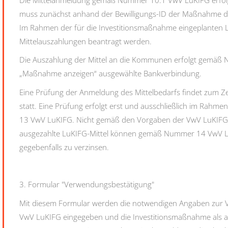
muss zunächst anhand der Bewilligungs-ID der Maßnahme di
Im Rahmen der für die Investitionsmaßnahme eingeplanten Lu
Mittelauszahlungen beantragt werden.
Die Auszahlung der Mittel an die Kommunen erfolgt gemäß
„Maßnahme anzeigen“ ausgewählte Bankverbindung.
Eine Prüfung der Anmeldung des Mittelbedarfs findet zum Ze
statt. Eine Prüfung erfolgt erst und ausschließlich im Rah
13
VwV LuKIFG
.
Nicht gemäß den Vorgaben der VwV LuKIFG
ausgezahlte LuKIFG-Mittel können gemäß Nummer 14 VwV L
gegebenfalls zu verzinsen.
3. Formular "Verwendungsbestätigung"
Mit diesem Formular werden die notwendigen Angaben zu
VwV LuKIFG eingegeben und die Investitionsmaßnahme als ab