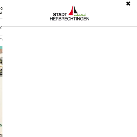
ontrast
Leichte Sprache
ärdensprache
Freizeit
Wirtschaft