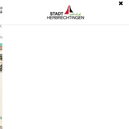
ontrast
Leichte Sprache
ärdensprache
Freizeit
Wirtschaft