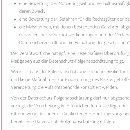
eine Bewertung der Notwendigkeit und Verhältnismäßigk
deren Zweck,
eine Bewertung der Gefahren für die Rechtsgüter der b
die Maßnahmen, mit denen bestehenden Gefahren abgehol
Garantien, der Sicherheitsvorkehrungen und der Verfah
Daten sichergestellt und die Einhaltung der gesetzlich
Der Verantwortliche hat ggf. eine (regelmäßige) Überprüfun
Maßgaben aus der Datenschutz-Folgenabschätzung folgt.
Wenn sich aus der Folgenabschätzung ein hohes Risiko für di
und keine Maßnahmen zur Eindämmung des Risikos getroff
Verarbeitung die Aufsichtsbehörde konsultiert werden.
Von der Datenschutz-Folgenabschätzung darf nur abgesehen 
vorliegt, die Verarbeitung im öffentlichen Interesse liegt oder
gilt nur, wenn der oder die konkreten Verarbeitungsvorgänge
bereits eine Datenschutz-Folgenabschätzung erfolgte.