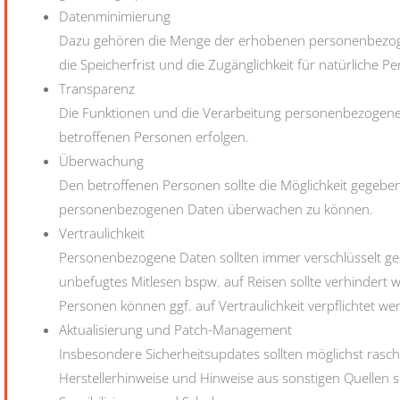
Datenminimierung
Dazu gehören die Menge der erhobenen personenbezog
die Speicherfrist und die Zugänglichkeit für natürliche P
Transparenz
Die Funktionen und die Verarbeitung personenbezogener 
betroffenen Personen erfolgen.
Überwachung
Den betroffenen Personen sollte die Möglichkeit gegebe
personenbezogenen Daten überwachen zu können.
Vertraulichkeit
Personenbezogene Daten sollten immer verschlüsselt ge
unbefugtes Mitlesen bspw. auf Reisen sollte verhindert 
Personen können ggf. auf Vertraulichkeit verpflichtet we
Aktualisierung und Patch-Management
Insbesondere Sicherheitsupdates sollten möglichst rasch 
Herstellerhinweise und Hinweise aus sonstigen Quellen s