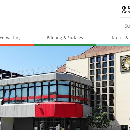
K
Geb
& Verwaltung
Bildung & Soziales
Kultur & 