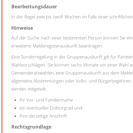
Bearbeitungsdauer
In der Regel zwei bis zwölf Wochen im Falle einer schriftlich
Hinweise
Auf der Suche nach einer bestimmten Person können Sie ein
erweiterte Melderegisterauskunft beantragen.
Eine Sonderregelung in der Gruppenauskunft gilt für Parte
Wahlvorschlägen. Sie können sechs Monate vor einer Wahl au
Gemeinderatswahlen, eine Gruppenauskunft aus dem Meldereg
allgemeine Abstimmungen oder Volks- und Bürgerbegehren. 
werden mitgeteilt:
Ihr Vor- und Familienname
ein eventueller Doktorgrad und
Ihre derzeitige Anschrift
Rechtsgrundlage