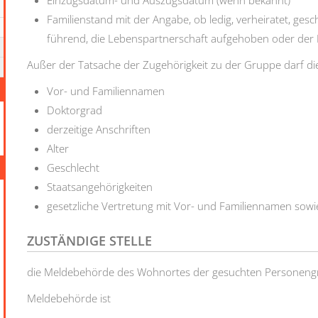
Einzugsdatum- und Auszugsdatum (wenn bekannt)
Familienstand mit der Angabe, ob ledig, verheiratet, ges
führend, die Lebenspartnerschaft aufgehoben oder der 
Außer der Tatsache der Zugehörigkeit zu der Gruppe darf di
Vor- und Familiennamen
Doktorgrad
derzeitige Anschriften
Alter
Geschlecht
Staatsangehörigkeiten
gesetzliche Vertretung mit Vor- und Familiennamen sowie
ZUSTÄNDIGE STELLE
die Meldebehörde des Wohnortes der gesuchten Personen
Meldebehörde ist