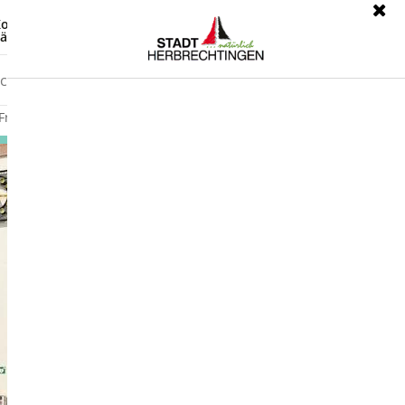
ontrast
Leichte Sprache
ärdensprache
Freizeit
Wirtschaft