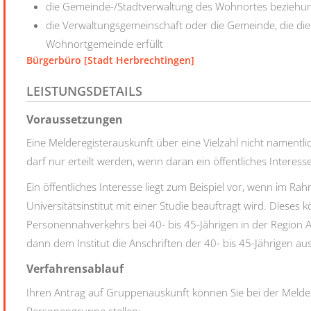
die Gemeinde-/Stadtverwaltung des Wohnortes beziehu
die Verwaltungsgemeinschaft oder die Gemeinde, die di
Wohnortgemeinde erfüllt
Bürgerbüro [Stadt Herbrechtingen]
LEISTUNGSDETAILS
Voraussetzungen
Eine Melderegisterauskunft über eine Vielzahl nicht nament
darf nur erteilt werden, wenn daran ein öffentliches Interess
Ein öffentliches Interesse liegt zum Beispiel vor, wenn im R
Universitätsinstitut mit einer Studie beauftragt wird. Dieses 
Personennahverkehrs bei 40- bis 45-Jährigen in der Region 
dann dem Institut die Anschriften der 40- bis 45-Jährigen au
Verfahrensablauf
Ihren Antrag auf Gruppenauskunft können Sie bei der Mel