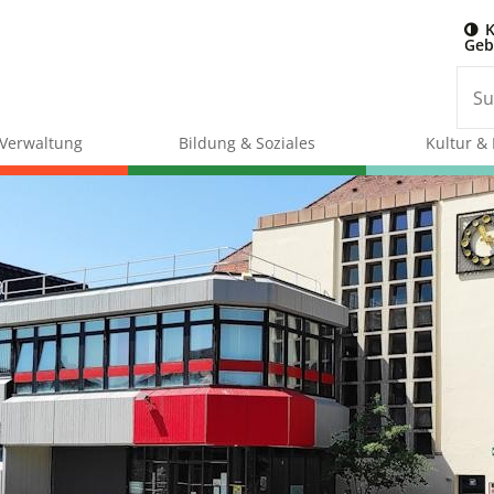
K
Geb
& Verwaltung
Bildung & Soziales
Kultur & 