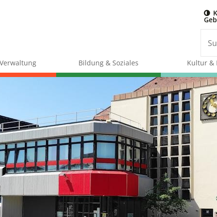
K
Geb
& Verwaltung
Bildung & Soziales
Kultur & 