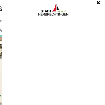
ontrast
Leichte Sprache
ärdensprache
Freizeit
Wirtschaft