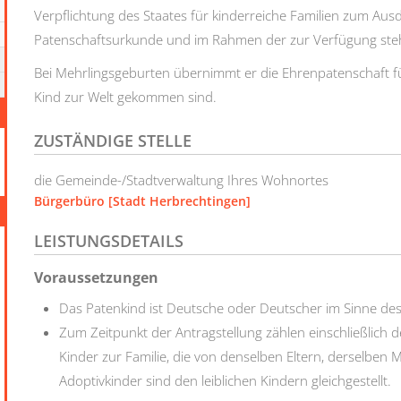
Verpflichtung des Staates für kinderreiche Familien zum Ausd
Patenschaftsurkunde und im Rahmen der zur Verfügung steh
Bei Mehrlingsgeburten übernimmt er die Ehrenpatenschaft fü
Kind zur Welt gekommen sind.
ZUSTÄNDIGE STELLE
die Gemeinde-/Stadtverwaltung Ihres Wohnortes
Bürgerbüro [Stadt Herbrechtingen]
LEISTUNGSDETAILS
Voraussetzungen
Das Patenkind ist Deutsche oder Deutscher im Sinne des
Zum Zeitpunkt der Antragstellung zählen einschließlich
Kinder zur Familie, die von denselben Eltern, derselbe
Adoptivkinder sind den leiblichen Kindern gleichgestellt.