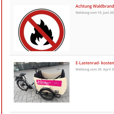
Achtung Waldbrand
Meldung vom
19. Juni 2
E-Lastenrad- kosten
Meldung vom
29. April 