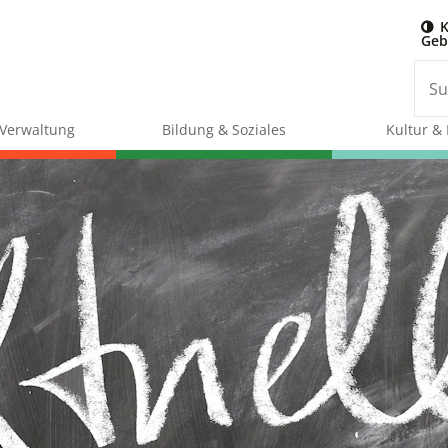
K
Geb
& Verwaltung
Bildung & Soziales
Kultur & 