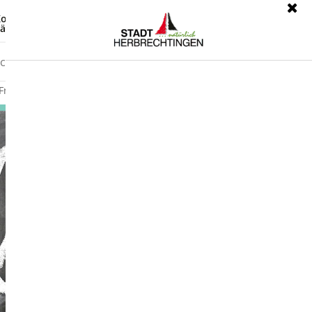
ontrast
Leichte Sprache
ärdensprache
Freizeit
Wirtschaft