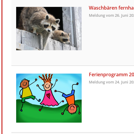
Waschbären fernha
Meldung vom
26. Juni 2
Ferienprogramm 2
Meldung vom
24. Juni 2