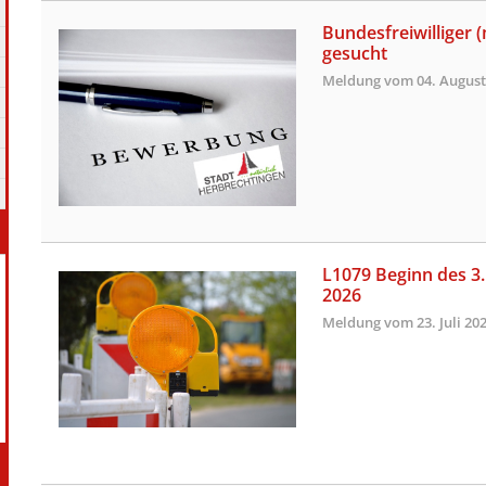
Bundesfreiwilliger 
gesucht
Meldung vom
04. August
L1079 Beginn des 3.
2026
Meldung vom
23. Juli 20