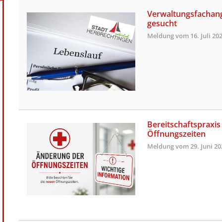
Verwaltungsfachang
gesucht
Meldung vom
16. Juli 20
Bereitschaftspraxi
Öffnungszeiten
Meldung vom
29. Juni 2