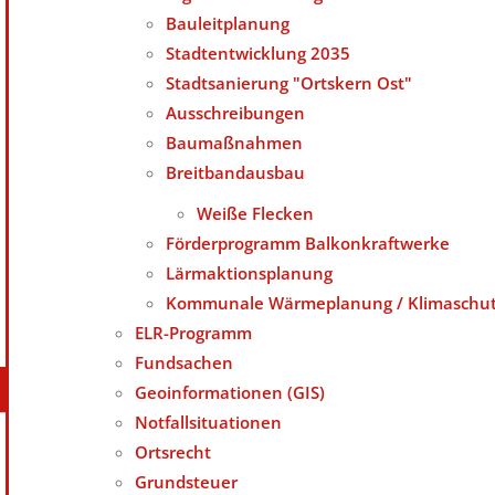
Bauleitplanung
Stadtentwicklung 2035
Stadtsanierung "Ortskern Ost"
Ausschreibungen
Baumaßnahmen
Breitbandausbau
Weiße Flecken
Förderprogramm Balkonkraftwerke
Lärmaktionsplanung
Kommunale Wärmeplanung / Klimaschutz
ELR-Programm
Fundsachen
Geoinformationen (GIS)
Notfallsituationen
Ortsrecht
Grundsteuer