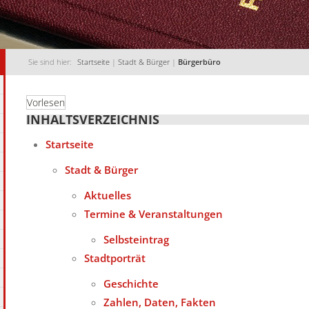
Sie sind hier:
Startseite
|
Stadt & Bürger
|
Bürgerbüro
Vorlesen
INHALTSVERZEICHNIS
Startseite
Stadt & Bürger
Aktuelles
Termine & Veranstaltungen
Selbsteintrag
Stadtporträt
Geschichte
Zahlen, Daten, Fakten