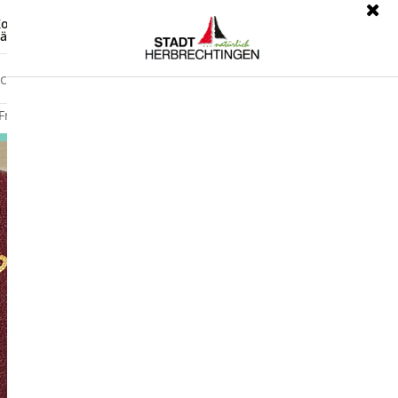
ontrast
Leichte Sprache
ärdensprache
Freizeit
Wirtschaft