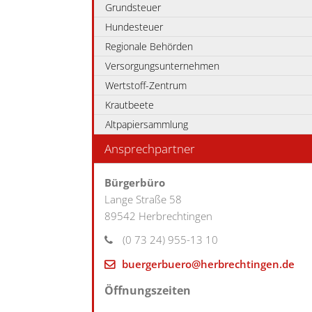
Grundsteuer
Hundesteuer
Regionale Behörden
Versorgungsunternehmen
Wertstoff-Zentrum
Krautbeete
Altpapiersammlung
Ansprechpartner
Bürgerbüro
Lange Straße 58
89542
Herbrechtingen
(0
73
24) 955-13
10
buergerbuero@herbrechtingen.de
Öffnungszeiten