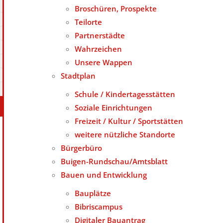
Broschüren, Prospekte
Teilorte
Partnerstädte
Wahrzeichen
Unsere Wappen
Stadtplan
Schule / Kindertagesstätten
Soziale Einrichtungen
Freizeit / Kultur / Sportstätten
weitere nützliche Standorte
Bürgerbüro
Buigen-Rundschau/Amtsblatt
Bauen und Entwicklung
Bauplätze
Bibriscampus
Digitaler Bauantrag