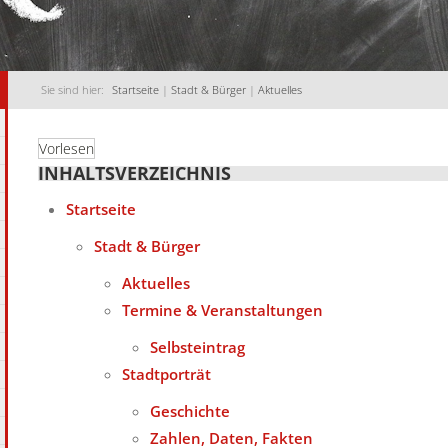
Sie sind hier:
Startseite
|
Stadt & Bürger
|
Aktuelles
Vorlesen
INHALTSVERZEICHNIS
Startseite
Stadt & Bürger
Aktuelles
Termine & Veranstaltungen
Selbsteintrag
Stadtporträt
Geschichte
Zahlen, Daten, Fakten