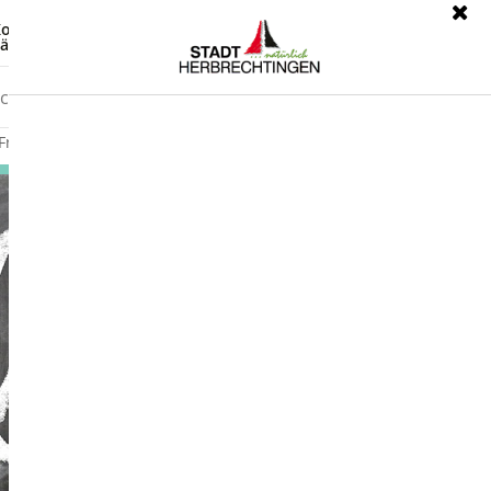
ontrast
Leichte Sprache
ärdensprache
Freizeit
Wirtschaft