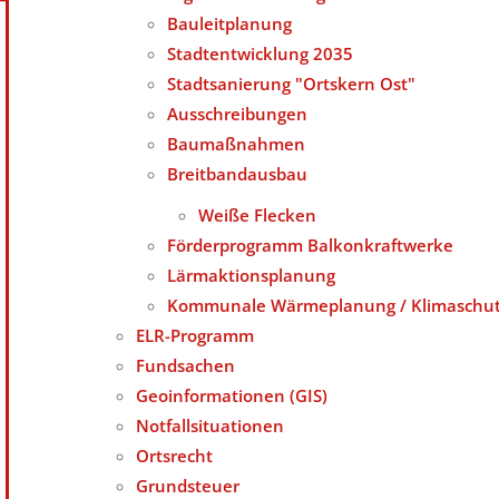
Bauleitplanung
Stadtentwicklung 2035
Stadtsanierung "Ortskern Ost"
Ausschreibungen
Baumaßnahmen
Breitbandausbau
Weiße Flecken
Förderprogramm Balkonkraftwerke
Lärmaktionsplanung
Kommunale Wärmeplanung / Klimaschutz
ELR-Programm
Fundsachen
Geoinformationen (GIS)
Notfallsituationen
Ortsrecht
Grundsteuer