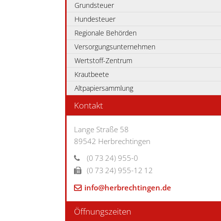
Grundsteuer
Hundesteuer
Regionale Behörden
Versorgungsunternehmen
Wertstoff-Zentrum
Krautbeete
Altpapiersammlung
Kontakt
Lange Straße 58
89542
Herbrechtingen
(0
73
24) 955-0
(0
73
24) 955-12
12
info@herbrechtingen.de
Öffnungszeiten