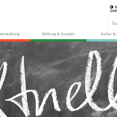
K
Geb
& Verwaltung
Bildung & Soziales
Kultur & 