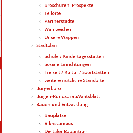
Broschüren, Prospekte
Teilorte
Partnerstädte
Wahrzeichen
Unsere Wappen
Stadtplan
Schule / Kindertagesstätten
Soziale Einrichtungen
Freizeit / Kultur / Sportstätten
weitere nützliche Standorte
Bürgerbüro
Buigen-Rundschau/Amtsblatt
Bauen und Entwicklung
Bauplätze
Bibriscampus
Digitaler Bauantrag