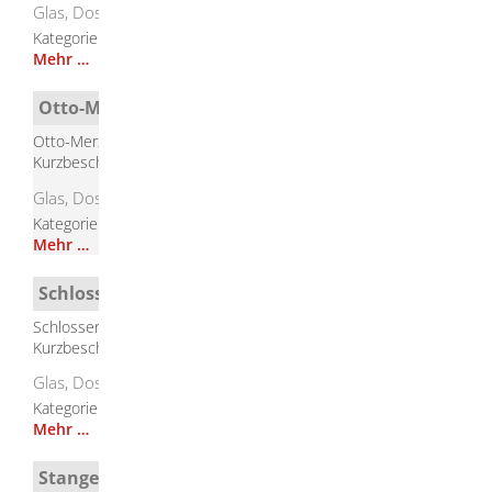
Glas, Dosen
Kategorie
Containerstandorte
Mehr …
Otto-Merz-Straße Herbrechtingen
Otto-Merz-Straße, Herbrechtingen
Kurzbeschreibung
Glas, Dosen, Kleider, Schuhe
Kategorie
Containerstandorte
Mehr …
Schlosserstraße Bolheim
Schlosserstraße, Bolheim
Kurzbeschreibung
Glas, Dosen
Kategorie
Containerstandorte
Mehr …
Stangenhaustraße Herbrechtingen