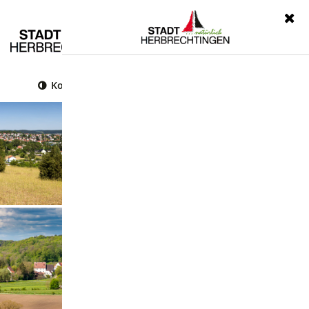
Menü
Kontrast
Leichte Sprache
Gebärdensprache