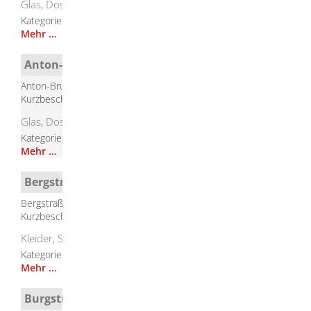
Glas, Dosen, Kleider, Schuhe
Kategorie
Containerstandorte
Mehr …
Anton-Bruckner-Weg Herbrechtingen
Anton-Bruckner-Weg, Herbrechtingen
Kurzbeschreibung
Glas, Dosen, Kleider, Schuhe
Kategorie
Containerstandorte
Mehr …
Bergstraße Bolheim
Bergstraße, Bolheim
Kurzbeschreibung
Kleider, Schuhe
Kategorie
Containerstandorte
Mehr …
Burgstraße Eselsburg